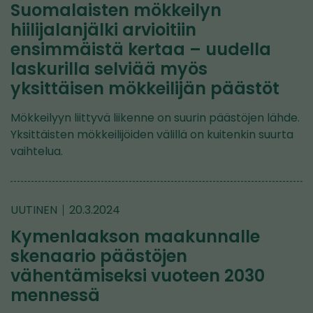
Suomalaisten mökkeilyn
hiilijalanjälki arvioitiin
ensimmäistä kertaa – uudella
laskurilla selviää myös
yksittäisen mökkeilijän päästöt
Mökkeilyyn liittyvä liikenne on suurin päästöjen lähde.
Yksittäisten mökkeilijöiden välillä on kuitenkin suurta
vaihtelua.
UUTINEN
20.3.2024
Kymenlaakson maakunnalle
skenaario päästöjen
vähentämiseksi vuoteen 2030
mennessä