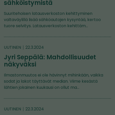
sähköistymistä
Suuritehoisen latausverkoston kehittyminen
valtaväylillä lisää sähköautojen kysyntää, kertoo
tuore selvitys. Latausverkoston kehittäm…
UUTINEN
22.3.2024
Jyri Seppälä: Mahdollisuudet
näkyväksi
Ilmastonmuutos ei ole hävinnyt mihinkään, vaikka
sodat ja lakot täyttävät median. Viime kesästä
lähtien jokainen kuukausi on ollut ma…
UUTINEN
22.3.2024