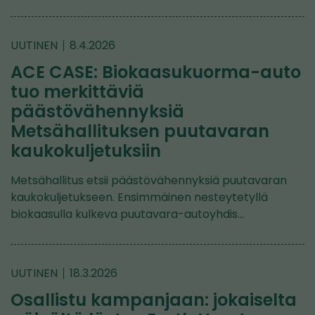
UUTINEN
8.4.2026
ACE CASE: Biokaasukuorma-auto
tuo merkittäviä
päästövähennyksiä
Metsähallituksen puutavaran
kaukokuljetuksiin
Metsähallitus etsii päästövähennyksiä puutavaran
kaukokuljetukseen. Ensimmäinen nesteytetyllä
biokaasulla kulkeva puutavara-autoyhdis…
UUTINEN
18.3.2026
Osallistu kampanjaan: jokaiselta