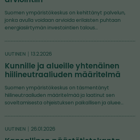
Suomen ympäristökeskus on kehittänyt palvelun,
jonka avulla voidaan arvioida erilaisten puhtaan
energiasiirtymän investointien talous…
UUTINEN
13.2.2026
Kunnille ja alueille yhtenäinen
hiilineutraaliuden määritelmä
Suomen ympäristökeskus on täsmentänyt
hiilineutraaliuden määritelmää ja laatinut sen
soveltamisesta ohjeistuksen paikallisen ja aluee…
UUTINEN
26.01.2026