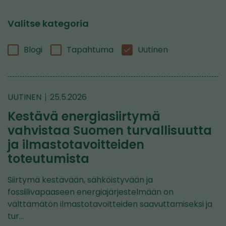
Valitse kategoria
Blogi
Tapahtuma
Uutinen
UUTINEN
25.5.2026
Kestävä energiasiirtymä
vahvistaa Suomen turvallisuutta
ja ilmastotavoitteiden
toteutumista
Siirtymä kestävään, sähköistyvään ja
fossiilivapaaseen energiajärjestelmään on
välttämätön ilmastotavoitteiden saavuttamiseksi ja
tur…