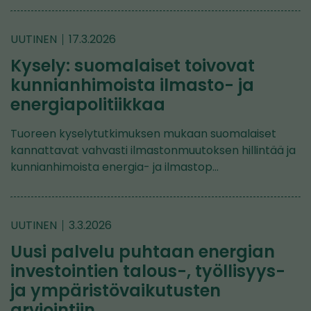
UUTINEN
17.3.2026
Kysely: suomalaiset toivovat
kunnianhimoista ilmasto- ja
energiapolitiikkaa
Tuoreen kyselytutkimuksen mukaan suomalaiset
kannattavat vahvasti ilmastonmuutoksen hillintää ja
kunnianhimoista energia- ja ilmastop…
UUTINEN
3.3.2026
Uusi palvelu puhtaan energian
investointien talous-, työllisyys-
ja ympäristövaikutusten
arviointiin