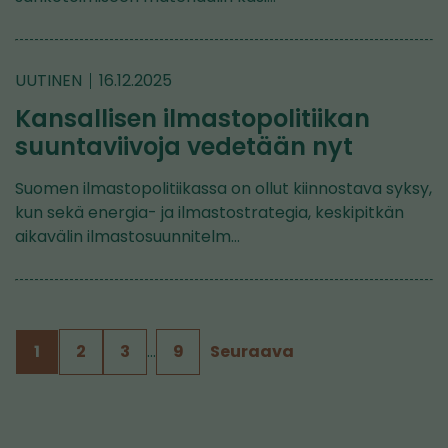
UUTINEN
16.12.2025
Kansallisen ilmastopolitiikan
suuntaviivoja vedetään nyt
Suomen ilmastopolitiikassa on ollut kiinnostava syksy,
kun sekä energia- ja ilmastostrategia, keskipitkän
aikavälin ilmastosuunnitelm…
1
2
3
…
9
Seuraava