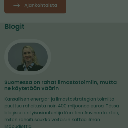
Ajankohtaista
Blogit
Suomessa on rahat ilmastotoimiin, mutta
ne käytetään väärin
Kansallisen energia- ja ilmastostrategian toimilta
puuttuu rahoitusta noin 400 miljoonaa euroa. Tässä
blogissa erityisasiantuntija Karoliina Auvinen kertoo,
miten rahoitusaukko voitaisiin kattaa ilman
lisäbudjettia.