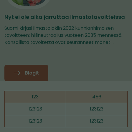
Nyt ei ole aika jarruttaa ilmastotavoitteissa
Suomi kirjasi ilmastolakiin 2022 kunnianhimoisen
tavoitteen: hiilineutraalius vuoteen 2035 mennessä.
Kansallista tavoitetta ovat seuranneet monet …
Blogit
123
456
123123
123123
123123
123123