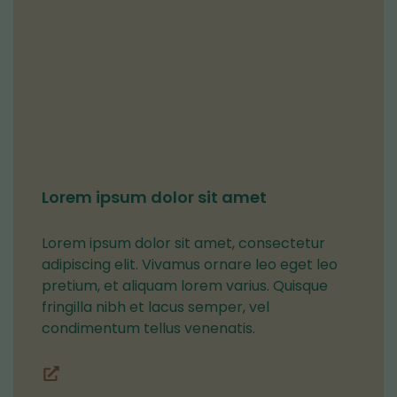
Lorem ipsum dolor sit amet
Lorem ipsum dolor sit amet, consectetur
adipiscing elit. Vivamus ornare leo eget leo
pretium, et aliquam lorem varius. Quisque
fringilla nibh et lacus semper, vel
condimentum tellus venenatis.
Lohkot
(siirryt