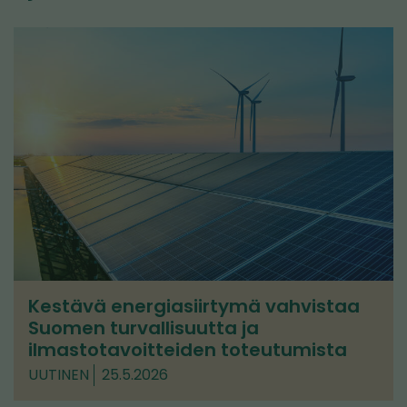
Kestävä energiasiirtymä vahvistaa
Suomen turvallisuutta ja
ilmastotavoitteiden toteutumista
UUTINEN
25.5.2026