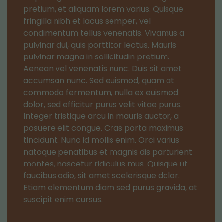
pretium, et aliquam lorem varius. Quisque
fringilla nibh et lacus semper, vel
condimentum tellus venenatis. Vivamus a
pulvinar dui, quis porttitor lectus. Mauris
pulvinar magna in sollicitudin pretium.
Aenean vel venenatis nunc. Duis sit amet
accumsan nunc. Sed euismod, quam at
commodo fermentum, nulla ex euismod
dolor, sed efficitur purus velit vitae purus.
Integer tristique arcu in mauris auctor, a
posuere elit congue. Cras porta maximus
tincidunt. Nunc id mollis enim. Orci varius
natoque penatibus et magnis dis parturient
montes, nascetur ridiculus mus. Quisque ut
faucibus odio, sit amet scelerisque dolor.
Etiam elementum diam sed purus gravida, at
suscipit enim cursus.