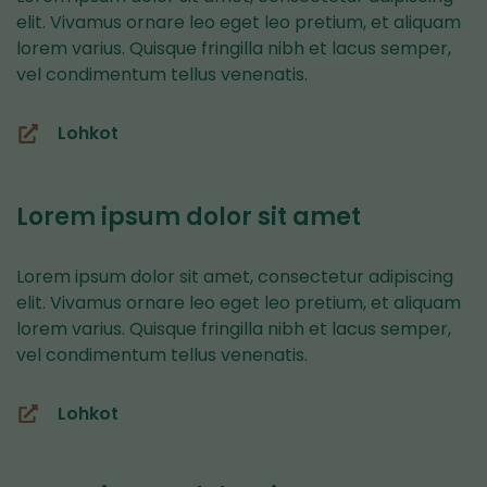
elit. Vivamus ornare leo eget leo pretium, et aliquam
lorem varius. Quisque fringilla nibh et lacus semper,
vel condimentum tellus venenatis.
Lohkot
(siirryt
toiseen
palveluun)
Lorem ipsum dolor sit amet
Lorem ipsum dolor sit amet, consectetur adipiscing
elit. Vivamus ornare leo eget leo pretium, et aliquam
lorem varius. Quisque fringilla nibh et lacus semper,
vel condimentum tellus venenatis.
Lohkot
(siirryt
toiseen
palveluun)