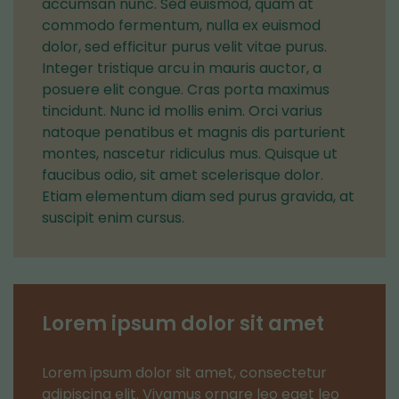
accumsan nunc. Sed euismod, quam at
commodo fermentum, nulla ex euismod
dolor, sed efficitur purus velit vitae purus.
Integer tristique arcu in mauris auctor, a
posuere elit congue. Cras porta maximus
tincidunt. Nunc id mollis enim. Orci varius
natoque penatibus et magnis dis parturient
montes, nascetur ridiculus mus. Quisque ut
faucibus odio, sit amet scelerisque dolor.
Etiam elementum diam sed purus gravida, at
suscipit enim cursus.
Lorem ipsum dolor sit amet
Lorem ipsum dolor sit amet, consectetur
adipiscing elit. Vivamus ornare leo eget leo